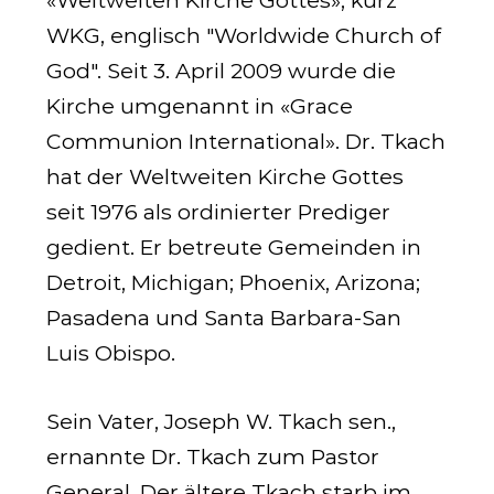
WKG, englisch "
Worldwide Church of
God
". Seit 3. April 2009 wurde die
Kirche umgenannt in «
Grace
Communion International»
. Dr. Tkach
hat der Weltweiten Kirche Gottes
seit 1976 als ordinierter Prediger
gedient. Er betreute Gemeinden in
Detroit, Michigan; Phoenix, Arizona;
Pasadena und Santa Barbara-San
Luis Obispo.
Sein Vater, Joseph W. Tkach sen.,
ernannte Dr. Tkach zum Pastor
General. Der ältere Tkach starb im