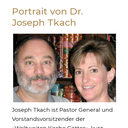
Portrait von Dr.
Joseph Tkach
Joseph Tkach ist Pastor General und
Vorstandsvorsitzender der
«
Weltweiten Kirche Gottes»
, kurz