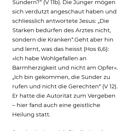
Sündern?“ (V 11b). Die Jünger mögen
sich verdutzt angeschaut haben und
schliesslich antwortete Jesus: „Die
Starken bedürfen des Arztes nicht,
sondern die Kranken“.Geht aber hin
und lernt, was das heisst
(Hos 6,6)
:
»Ich habe Wohlgefallen an
Barmherzigkeit und nicht am Opfer«.
„Ich bin gekommen, die Sünder zu
rufen und nicht die Gerechten“ (V 12).
Er hatte die Autorität zum Vergeben
– hier fand auch eine geistliche
Heilung statt.