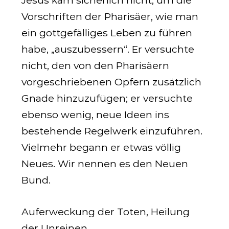
Jesus kam sicherlich nicht, um die
Vorschriften der Pharisäer, wie man
ein gottgefälliges Leben zu führen
habe, „auszubessern“. Er versuchte
nicht, den von den Pharisäern
vorgeschriebenen Opfern zusätzlich
Gnade hinzuzufügen; er versuchte
ebenso wenig, neue Ideen ins
bestehende Regelwerk einzuführen.
Vielmehr begann er etwas völlig
Neues. Wir nennen es den Neuen
Bund.
Auferweckung der Toten, Heilung
der Unreinen