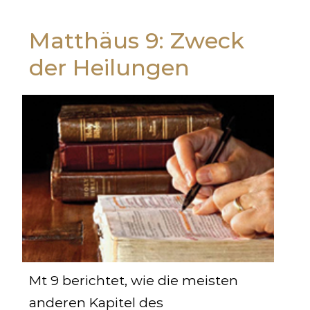
Matthäus 9: Zweck
der Heilungen
Mt 9
berichtet, wie die meisten
anderen Kapitel des