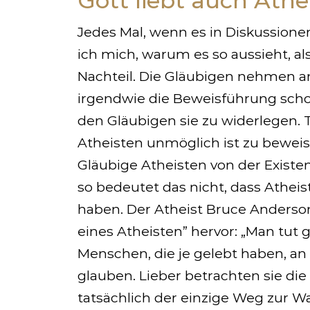
Gott liebt auch Athe
Jedes Mal, wenn es in Diskussione
ich mich, warum es so aussieht, al
Nachteil. Die Gläubigen nehmen a
irgendwie die Beweisführung scho
den Gläubigen sie zu widerlegen. T
Atheisten unmöglich ist zu beweise
Gläubige Atheisten von der Existe
so bedeutet das nicht, dass Athe
haben. Der Atheist Bruce Anderson
eines Atheisten” hervor: „Man tut 
Menschen, die je gelebt haben, an 
glauben. Lieber betrachten sie die
tatsächlich der einzige Weg zur W