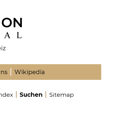
Uns
Wikipedia
Index
Suchen
Sitemap