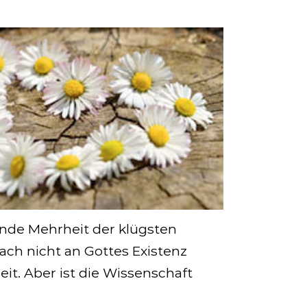
gende Mehrheit der klügsten
fach nicht an Gottes Existenz
it. Aber ist die Wissenschaft