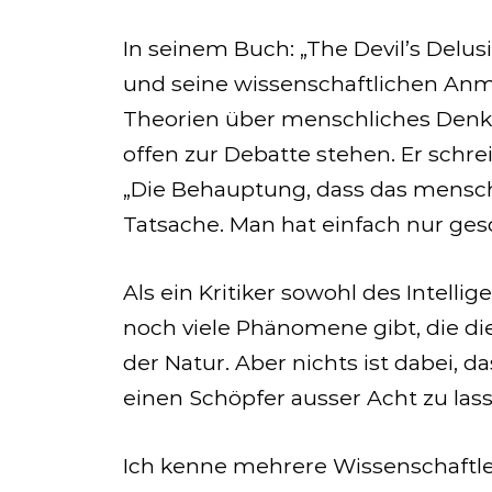
In seinem Buch: „The Devil’s Delusi
und seine wissenschaftlichen Anma
Theorien über menschliches Denke
offen zur Debatte stehen. Er schreib
„Die Behauptung, dass das menschl
Tatsache. Man hat einfach nur gesc
Als ein Kritiker sowohl des Intelli
noch viele Phänomene gibt, die die
der Natur. Aber nichts ist dabei, d
einen Schöpfer ausser Acht zu las
Ich kenne mehrere Wissenschaftler