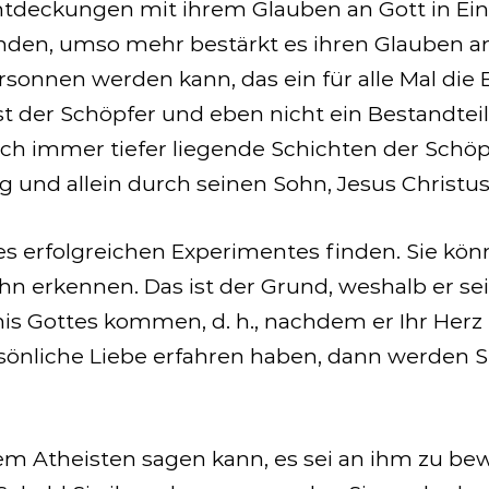
tdeckungen mit ihrem Glauben an Gott in Eink
nden, umso mehr bestärkt es ihren Glauben an
rsonnen werden kann, das ein für alle Mal die
ist der Schöpfer und eben nicht ein Bestandte
ch immer tiefer liegende Schichten der Schöp
 und allein durch seinen Sohn, Jesus Christus
es erfolgreichen Experimentes finden. Sie kön
e ihn erkennen. Das ist der Grund, weshalb er 
nis Gottes kommen, d. h., nachdem er Ihr Herz
rsönliche Liebe erfahren haben, dann werden S
em Atheisten sagen kann, es sei an ihm zu bew