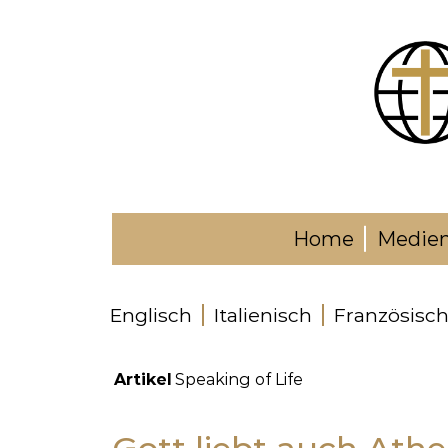
Home
Medie
Englisch
Italienisch
Französisc
Artikel
Speaking of Life