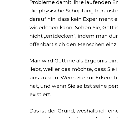
Probleme damit, ihre laufenden En
die physische Schöpfung herausfi
darauf hin, dass kein Experiment e
widerlegen kann. Sehen Sie, Gott 
nicht „entdecken“, indem man dur
offenbart sich den Menschen einzig
Man wird Gott nie als Ergebnis ein
liebt, weil er das möchte, dass Si
uns zu sein. Wenn Sie zur Erkennt
hat, und wenn Sie selbst seine pe
existiert.
Das ist der Grund, weshalb ich ein