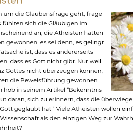
isten
n um die Glaubensfrage geht, frage
s fühlten sich die Gläubigen im
nscheinend an, die Atheisten hätten
n gewonnen, es sei denn, es gelingt
atsache ist, dass es andererseits
n, dass es Gott nicht gibt. Nur weil
nz Gottes nicht überzeugen können,
isten die Beweisführung gewonnen
 hob in seinem Artikel “Bekenntnis
gut daran, sich zu erinnern, dass die überwie
Gott geglaubt hat.“ Viele Atheisten wollen ein
 Wissenschaft als den einzigen Weg zur Wahrhe
ahrheit?